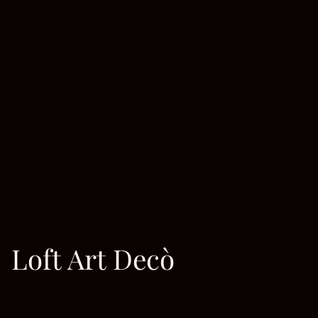
Loft Art Decò