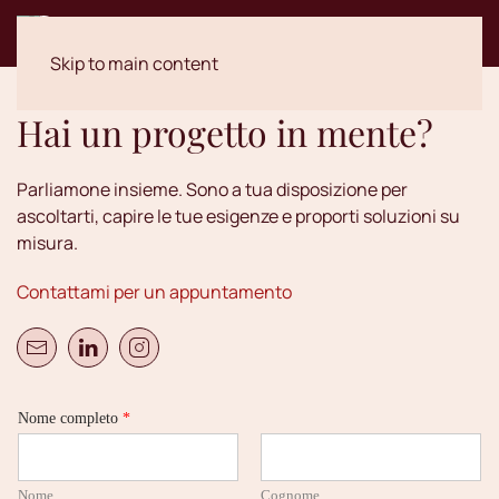
Skip to main content
Hai un progetto in mente?
Parliamone insieme. Sono a tua disposizione per
ascoltarti, capire le tue esigenze e proporti soluzioni su
misura.
Contattami per un appuntamento
N
Nome completo
*
o
m
e
M
Nome
Cognome