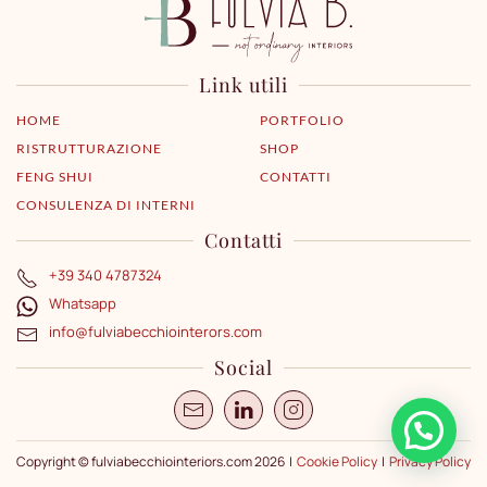
Link utili
HOME
PORTFOLIO
RISTRUTTURAZIONE
SHOP
FENG SHUI
CONTATTI
CONSULENZA DI INTERNI
Contatti
+39 340 4787324
Whatsapp
info@fulviabecchiointerors.com
Social
Copyright © fulviabecchiointeriors.com 2026 |
Cookie Policy
|
Privacy Policy